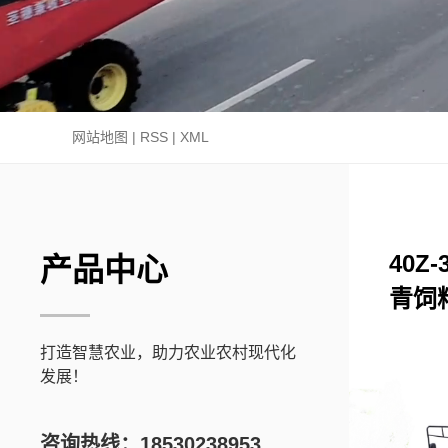
网站地图
|
RSS
|
XML
40Z
产品中心
青饲
打造智慧农业，助力农业农村现代化
发展！
咨询热线：18530238953