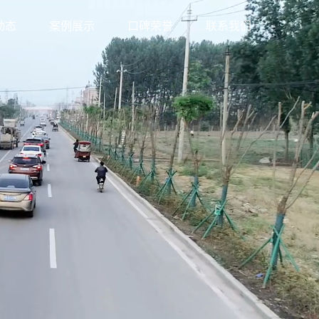
动态
案例展示
口碑荣誉
联系我们
新闻
成功案例
新闻
视频中心
知识