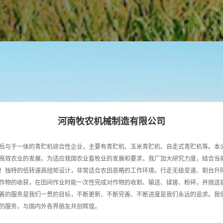
河南牧农机械制造有限公司
后与于一体的青贮机综合性企业，主要有青贮机、玉米青贮机、自走式青贮机等。本
高效农业的发展。为适应我国农业畜牧业的发展和要求，我厂加大研究力度，结合当前市
！独特的低转速高扭矩设计，非常适合农田恶略的工作环境。行走无级变速、割台升
作物的收获，在田间作业时能一次性完成对作物的收割、输送、揉搓、粉碎，并抛送
的服务是我们一贯的目标，不断更新、不断完善、不断进度是我们永远的追求。我们
的服务，与国内外各界朋友共创辉煌。