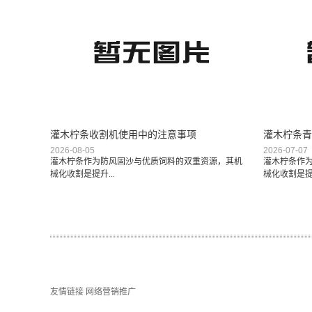
灌木柠条收割机使用中的注意事项
灌木柠条青
2026-08-05
2026-07-07
灌木柠条作为防风固沙与优质饲料的双重资源，其机
灌木柠条作
械化收割是提升...
械化收割是提升
友情链接
网络营销推广