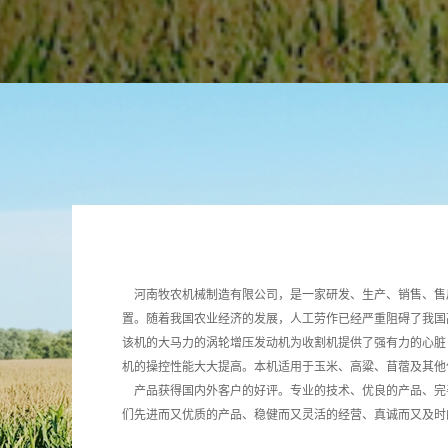
河南牧农机械制造有限公司，是一家研发、生产、销售、售
置。随着我国农业经济的发展，人工劳作已经严重阻碍了我国
该机的大马力的涡轮增压发动机为收割机提供了强有力的心脏
机的操控性能大大提高。本机适用于玉米、高粱、苜蓿及其他
产品获得国内外客户的好评。专业的技术、优良的产品、完善
们先进而又优质的产品、稳健而又灵活的经营、真诚而又及时