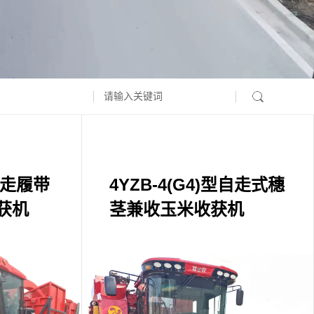
型自走履带
4YZB-4(G4)型自走式穗
获机
茎兼收玉米收获机