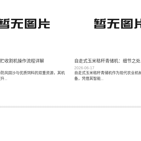
贮收割机操作流程详解
自走式玉米秸秆青储机：细节之处..
2026-06-17
为防风固沙与优质饲料的双重资源，其机
自走式玉米秸秆青储机作为现代农业机
...
备，凭借其智能...