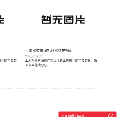
.
玉米双收青储机日常维护指南
2026-05-13
械化的重要装
玉米双收青储机作为现代农业机械化的重要装备，集
玉米果穗摘取与...
欢迎给我们留言