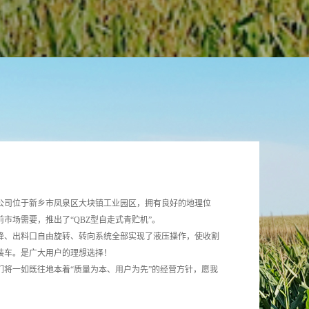
公司位于新乡市凤泉区大块镇工业园区，拥有良好的地理位
场需要，推出了“QBZ型自走式青贮机”。
降、出料口自由旋转、转向系统全部实现了液压操作，使收割
装车。是广大用户的理想选择！
将一如既往地本着“质量为本、用户为先”的经营方针，愿我