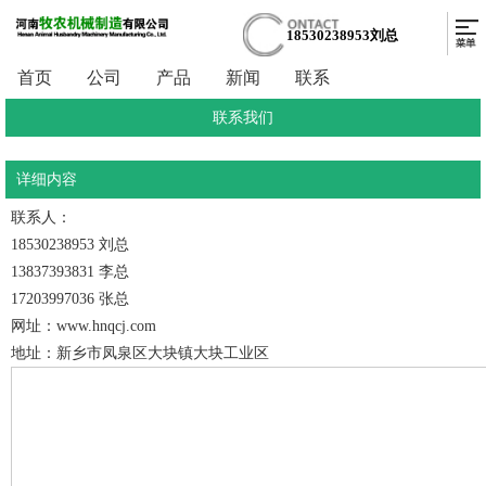
18530238953刘总
首页
公司
产品
新闻
联系
联系我们
详细内容
联系人：
18530238953 刘总
13837393831 李总
17203997036 张总
网址：www.hnqcj.com
地址：新乡市凤泉区大块镇大块工业区