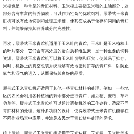
米梗也是一种常见的青贮材料。玉米梗主要指玉米穗的主轴部分，这
部分含有丰富的营养物质，可以作为牲畜的优质饲料。履带式玉米青
贮机可以有效地切割和处理玉米梗，使其变成易于储存和饲用的青贮
料，并能够保持其营养成分的完整性。
再次，履带式玉米青贮机适用于玉米叶的青贮。玉米叶是玉米植株上
的叶片部分，它们含有高浓度的蛋白质和维生素，是一种重要的饲料
资源。履带式玉米青贮机可以将玉米叶切割和压实，使其易于贮存。
同时，机器上的真空包装系统能够有效地密封贮存的青贮料，以防止
氧气和湿气的进入，从而保持其良好的品质。
履带式玉米青贮机还适用于其他一些青贮材料的处理。例如，一些地
区的农民会利用各种植物的剩余部分进行青贮，如豆秸、麦秸、草坪
剪草等。履带式玉米青贮机可以通过调整机器的工作参数，适应不同
青贮材料的处理。这种多功能的设计，使得履带式玉米青贮机能够在
不同作业场景中应用，并满足农民对于青贮材料处理的需求。
综上所述，履带式玉米青贮机适用于玉米秸秆、玉米梗、玉米叶等多