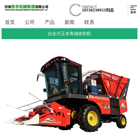
18530238953刘总
首页
公司
产品
新闻
联系
自走式玉米青储收割机