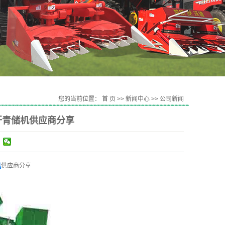
您的当前位置：
首 页
>>
新闻中心
>>
公司新闻
秆青储机供应商分享
机
供应商分享