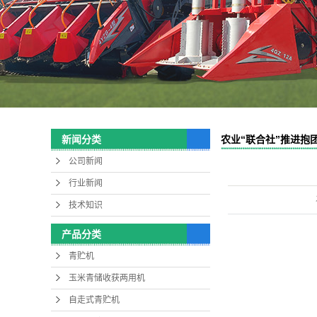
农业“联合社”推进抱
新闻分类
应商分享
公司新闻
行业新闻
技术知识
产品分类
青贮机
玉米青储收获两用机
自走式青贮机