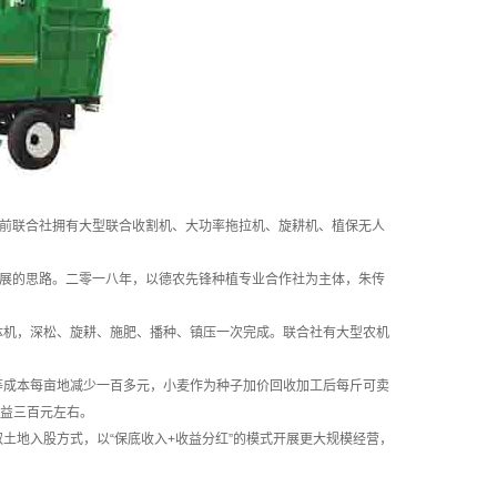
前联合社拥有大型联合收割机、大功率拖拉机、旋耕机、植保无人
展的思路。二零一八年，以德农先锋种植专业合作社为主体，朱传
机，深松、旋耕、施肥、播种、镇压一次完成。联合社有大型农机
等成本每亩地减少一百多元，小麦作为种子加价回收加工后每斤可卖
益三百元左右。
地入股方式，以“保底收入+收益分红”的模式开展更大规模经营，