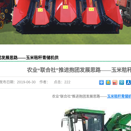
团发展思路——玉米秸秆青储机供
农业“联合社”推进抱团发展思路——玉米秸
发布日期：
2019-06-30
作者：
点击：
222
农业“联合社”推进抱团发展思路——
玉米秸秆青储