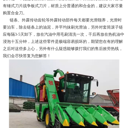
有锤式刀片战争板式刀片，材质上分普通的和合金的，建议大家尽量
购置合金刀。
链条、外露传动齿轮等外露转动部件每天都要光滑颐养，光滑时
要泊车，除去链条上的油泥，并平均抹刷光滑油，另外对套筒滚子链
应每隔3-5天卸下，放在汽油中用毛刷清洗一次，干后再放在热机油中
浸泡十五分钟，上述这些零件是极端容易损坏的，期望您在有的理解
之后对这些多上心，另外有什么疑惑能够拨打我们的售后效劳热线，
我们会尽快答复为您解答！