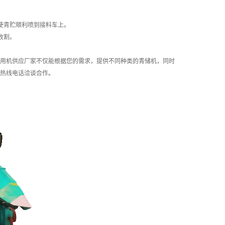
使青贮顺利喷到接料车上。
收割。
用机供应厂家
不仅能根据您的需求，提供不同种类的青储机，同时
热线电话洽谈合作。