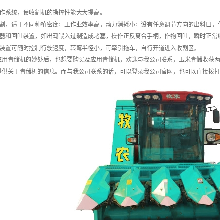
操作系统，使收割机的操控性能大大提高。
收割，适于不同种植密度；工作业效率高，动力消耗小；设有任意调节方向的出料口，
合器和回吐装置，如出现喂入过剩造成堵塞，操作正反离合手柄，作物回吐，瞬时正常
速装置可随时控制行驶速度，转弯半径小，可牵引拖车，自行开道进入收割区。
应用青储机的妙处后，也想要购买及应用青储机，欢迎与我公司联系，
玉米青储收获两
提供关于青储机的信息。而与我公司联系的话，可以登录我公司官网，也可以直接拨打