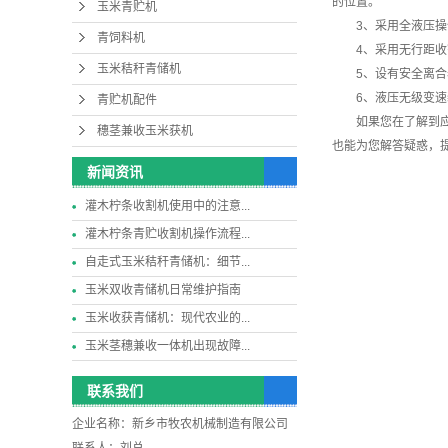
的位置。
玉米青贮机
3、采用全液压
青饲料机
4、采用无行距
玉米秸秆青储机
5、设有安全离
6、液压无级变
青贮机配件
如果您在了解到
穗茎兼收玉米获机
也能为您解答疑惑，
新闻资讯
灌木柠条收割机使用中的注意...
灌木柠条青贮收割机操作流程...
自走式玉米秸秆青储机：细节...
玉米双收青储机日常维护指南
玉米收获青储机：现代农业的...
玉米茎穗兼收一体机出现故障...
联系我们
企业名称：新乡市牧农机械制造有限公司