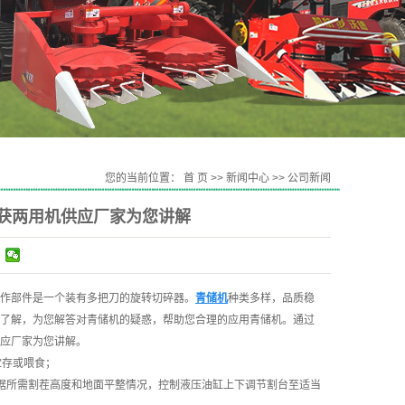
您的当前位置：
首 页
>>
新闻中心
>>
公司新闻
获两用机供应厂家为您讲解
作部件是一个装有多把刀的旋转切碎器。
青储机
种类多样，品质稳
了解，为您解答对青储机的疑惑，帮助您合理的应用青储机。通过
应厂家
为您讲解。
贮存或喂食；
据所需割茬高度和地面平整情况，控制液压油缸上下调节割台至适当