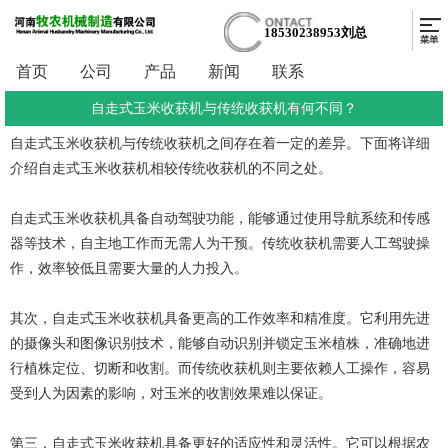
18530238953刘总
首页
公司
产品
新闻
联系
自走式玉米收获机与传统收获机有何不同？
自走式玉米收获机
与传统收获机之间存在着一定的差异。下面将详细
介绍自走式玉米收获机相较传统收获机的不同之处。
自走式玉米收获机具备自动驾驶功能，能够通过使用导航系统和传感
器等技术，自主地工作而无需人为干预。传统收获机需要人工驾驶操
作，效率较低且需要大量的人力投入。
其次，自走式玉米收获机具备更高的工作效率和精准度。它利用先进
的摄像头和图像识别技术，能够自动识别并锁定玉米植株，准确地进
行植株定位、切断和收割。而传统收获机则主要依赖人工操作，容易
受到人为因素的影响，对玉米的收割效果难以保证。
第三，自走式玉米收获机具备更好的适应性和灵活性。它可以根据农