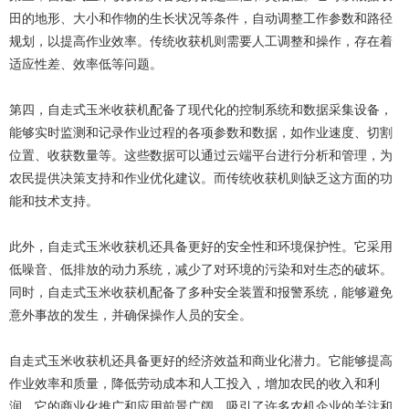
田的地形、大小和作物的生长状况等条件，自动调整工作参数和路径
规划，以提高作业效率。传统收获机则需要人工调整和操作，存在着
适应性差、效率低等问题。
第四，自走式玉米收获机配备了现代化的控制系统和数据采集设备，
能够实时监测和记录作业过程的各项参数和数据，如作业速度、切割
位置、收获数量等。这些数据可以通过云端平台进行分析和管理，为
农民提供决策支持和作业优化建议。而传统收获机则缺乏这方面的功
能和技术支持。
此外，自走式玉米收获机还具备更好的安全性和环境保护性。它采用
低噪音、低排放的动力系统，减少了对环境的污染和对生态的破坏。
同时，自走式玉米收获机配备了多种安全装置和报警系统，能够避免
意外事故的发生，并确保操作人员的安全。
自走式玉米收获机还具备更好的经济效益和商业化潜力。它能够提高
作业效率和质量，降低劳动成本和人工投入，增加农民的收入和利
润。它的商业化推广和应用前景广阔，吸引了许多农机企业的关注和