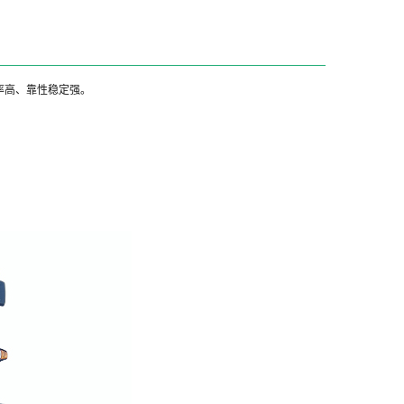
率高、靠性稳定强。