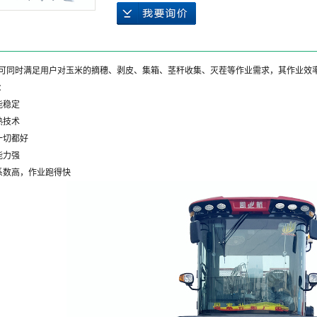
可同时满足用户对玉米的摘穗、剥皮、集箱、茎秆收集、灭茬等作业需求，其作业效
：
能稳定
熟技术
一切都好
能力强
系数高，作业跑得快