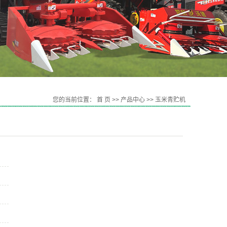
您的当前位置：
首 页
>>
产品中心
>>
玉米青贮机