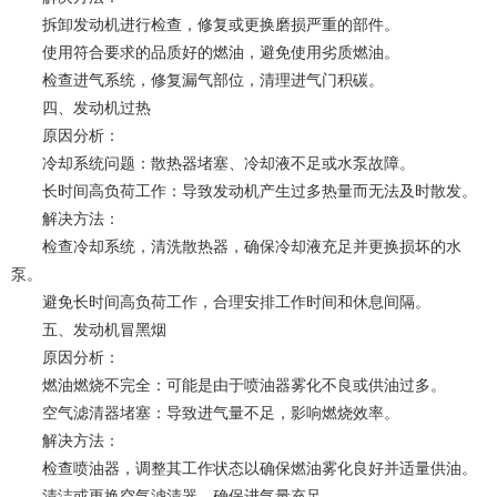
拆卸发动机进行检查，修复或更换磨损严重的部件。
使用符合要求的品质好的燃油，避免使用劣质燃油。
检查进气系统，修复漏气部位，清理进气门积碳。
四、发动机过热
原因分析：
冷却系统问题：散热器堵塞、冷却液不足或水泵故障。
长时间高负荷工作：导致发动机产生过多热量而无法及时散发。
解决方法：
检查冷却系统，清洗散热器，确保冷却液充足并更换损坏的水
泵。
避免长时间高负荷工作，合理安排工作时间和休息间隔。
五、发动机冒黑烟
原因分析：
燃油燃烧不完全：可能是由于喷油器雾化不良或供油过多。
空气滤清器堵塞：导致进气量不足，影响燃烧效率。
解决方法：
检查喷油器，调整其工作状态以确保燃油雾化良好并适量供油。
清洁或更换空气滤清器，确保进气量充足。