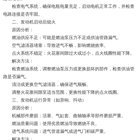
检查电气系统，确保电瓶电量充足，启动电机正常工作，并检查
电路连接是否牢固。
二、发动机启动后熄火
原因分析：
燃油供应不足：可能是燃油泵压力不足或供油管路漏气。
空气滤清器堵塞：导致进气不畅，影响燃烧效率。
点火系统不稳定：火花塞间隙过大或过小，点火线圈性能下降。
解决方法：
检查燃油系统，调整燃油泵压力或更换损坏的部件，检查供油管
路是否漏气。
清洁或更换空气滤清器，确保进气顺畅。
调整火花塞间隙至适当范围，更换性能下降的点火线圈。
三、发动机运行异常（如异响、抖动）
原因分析：
机械部件磨损：活塞、气缸套、曲轴轴承等部件磨损严重。
燃油质量问题：使用劣质燃油导致燃烧不良。
进气系统问题：进气管道漏气或进气门积碳严重。
解决方法：