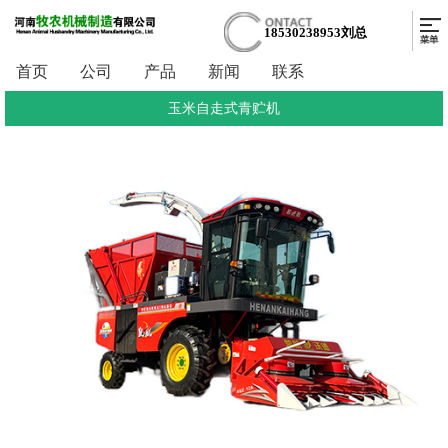
18530238953刘总
首页
公司
产品
新闻
联系
玉米自走式青贮机