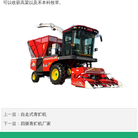
可以收获高粱以及禾本科牧草。
上一篇：
自走式青贮机
下一篇：
四驱青贮机厂家