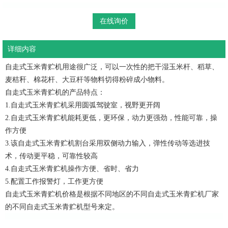
在线询价
详细内容
自走式玉米青贮机用途很广泛，可以一次性的把干湿玉米杆、稻草、
麦秸秆、棉花杆、大豆杆等物料切得粉碎成小物料。
自走式玉米青贮机的产品特点：
1.自走式玉米青贮机采用圆弧驾驶室，视野更开阔
2.自走式玉米青贮机能耗更低，更环保，动力更强劲，性能可靠，操
作方便
3.该自走式玉米青贮机割台采用双侧动力输入，弹性传动等选进技
术，传动更平稳，可靠性较高
4.自走式玉米青贮机操作方便、省时、省力
5.配置工作报警灯，工作更方便
自走式玉米青贮机价格是根据不同地区的不同自走式玉米青贮机厂家
的不同自走式玉米青贮机型号来定。