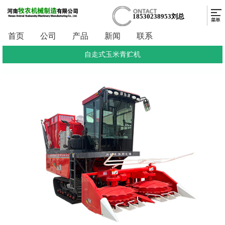
18530238953刘总
首页
公司
产品
新闻
联系
自走式玉米青贮机