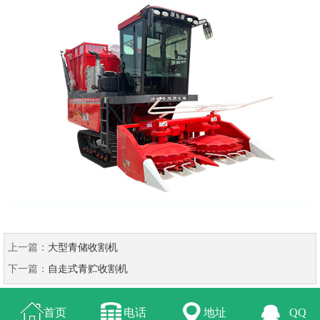
上一篇：
大型青储收割机
下一篇：
自走式青贮收割机
首页
电话
地址
QQ