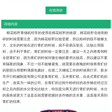
在线询价
详细内容
棉花秸秆青储机经常的使用在棉花秸秆的收获，棉花秸秆在收割粉
碎的时候需要注意，因为棉花秸秆比较坚硬，所以粉碎的段不能够太
大，太长的时候在进行青贮的时候，就不容易压瓷实，比较占用面
积，还不利于青贮。青贮的时候一定要注意，建议一天之内将青饲料
全部青贮好，因为青贮的时候对微生物的要求比较高，所以建议不要
有隔夜的现象，不过一但不能够避免，就需要在夜晚的时候将青贮好
的那部分用塑料薄膜包裹好，在第二天继续工作的时候再打开。新乡
市开行机械制造有限公司是集青贮机，玉米青贮机，自走式青贮机的
生产，改装为一体的公司。在青贮的过程中粉碎好的农作物在经过沉
积之后内部的水分变化比较大，特别是分两天进行青贮的时候，水分
的悬殊就更大了这是后就需要把握好农作物的含水量，这直接关系到
青贮的结果。