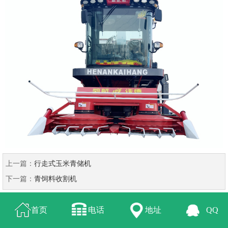
上一篇：
行走式玉米青储机
下一篇：
青饲料收割机
首页
电话
地址
QQ