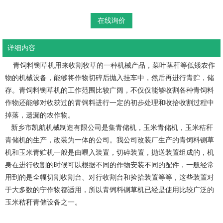
在线询价
详细内容
青饲料铡草机用来收割牧草的一种机械产品，菜叶茎秆等低矮农作
物的机械设备，能够将作物切碎后抛入挂车中，然后再进行青贮，储
存。青饲料铡草机的工作范围比较广阔，不仅仅能够收割各种青饲料
作物还能够对收获过的青饲料进行一定的初步处理和收拾收割过程中
掉落，遗漏的农作物。
新乡市凯航机械制造有限公司是集青储机，玉米青储机，玉米秸秆
青储机的生产，改装为一体的公司。我公司改装厂生产的青饲料铡草
机和玉米青贮机一般是由喂入装置，切碎装置，抛送装置组成的，机
身在进行收割的时候可以根据不同的作物安装不同的配件，一般经常
用到的是全幅切割收割台、对行收割台和捡拾装置等等，这些装置对
于大多数的宁作物都适用，所以青饲料铡草机已经是使用比较广泛的
玉米秸秆青储设备之一。