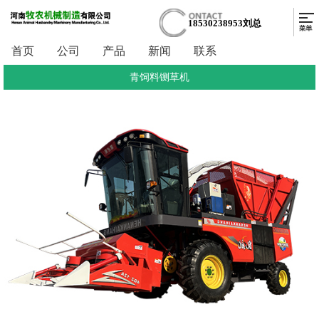
18530238953刘总
首页
公司
产品
新闻
联系
青饲料铡草机