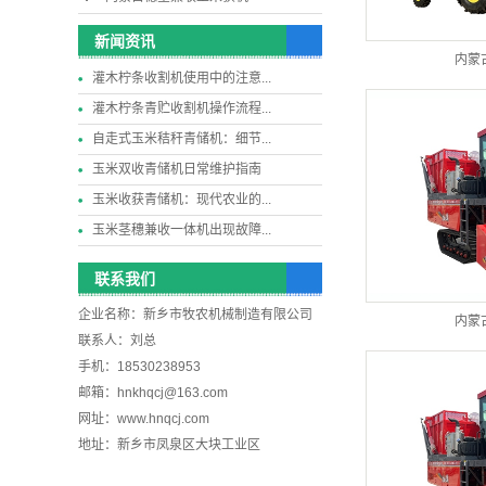
新闻资讯
内蒙
灌木柠条收割机使用中的注意...
灌木柠条青贮收割机操作流程...
自走式玉米秸秆青储机：细节...
玉米双收青储机日常维护指南
玉米收获青储机：现代农业的...
玉米茎穗兼收一体机出现故障...
联系我们
企业名称：新乡市牧农机械制造有限公司
内蒙
联系人：刘总
手机：18530238953
邮箱：hnkhqcj@163.com
网址：www.hnqcj.com
地址：新乡市凤泉区大块工业区